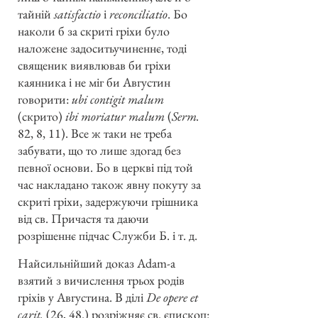
тайній
satisfactio
і
reconciliatio
. Бо
наколи б за скриті гріхи було
наложене задоситьучиненнє, тоді
священик виявлював би гріхи
каянника і не міг би Августин
говорити:
ubi contigit malum
(скрито)
ibi moriatur malum
(
Serm.
82, 8, 11). Все ж таки не треба
забувати, що то лише здогад без
певної основи. Бо в церкві під той
час накладано також явну покуту за
скриті гріхи, задержуючи грішника
від св. Причастя та даючи
розрішеннє підчас Служби Б. і т. д.
Найсильнійший доказ Adam-а
взятий з вичислення трьох родів
гріхів у Августина. В ділі
De opere et
carit.
(26, 48.) розріжняє св. єпископ: