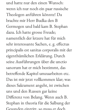
und hatte nur den einen Wunsch:
wenn ich nur noch ein paar russische
Theologen anführen könnte! Da
brachte mir Herr Budka den B
Germogen und bald kam B. Stephan
dazu. Ich hatte grosse Freude;
namentlich der letzere hat für mich
sehr interessante Sachen, e. g. effectus
principalis est sanitas corporalis mit der
eigenthümlichen Erklärung. Durch
seine Ausführungen über die unctio
sanorum hat er mich bestimmt, das
betreffende Kapitel umzuarbeiten etc.
Das ist mir jetzt vollkommen klar; was
dieses Sakrament angeht, ist zwischen
uns und den Russen gar keine
Differenz von Belang. Wenn auch B.
Stephan in theoria für die Salbung der
Gesunden eintritt, so muss er doch