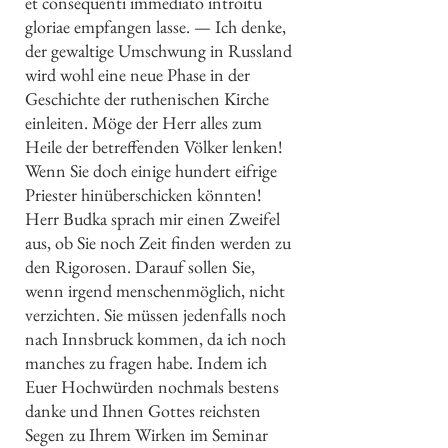
et consequenti immediato introitu
gloriae empfangen lasse. — Ich denke,
der gewaltige Umschwung in Russland
wird wohl eine neue Phase in der
Geschichte der ruthenischen Kirche
einleiten. Möge der Herr alles zum
Heile der betreffenden Völker lenken!
Wenn Sie doch einige hundert eifrige
Priester hinüberschicken könnten!
Herr Budka sprach mir einen Zweifel
aus, ob Sie noch Zeit finden werden zu
den Rigorosen. Darauf sollen Sie,
wenn irgend menschenmöglich, nicht
verzichten. Sie müssen jedenfalls noch
nach Innsbruck kommen, da ich noch
manches zu fragen habe. Indem ich
Euer Hochwürden nochmals bestens
danke und Ihnen Gottes reichsten
Segen zu Ihrem Wirken im Seminar