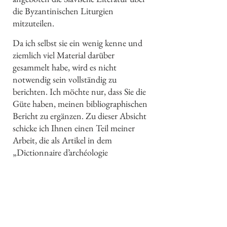
die Byzantinischen Liturgien
mitzuteilen.
Da ich selbst sie ein wenig kenne und
ziemlich viel Material darüber
gesammelt habe, wird es nicht
notwendig sein vollständig zu
berichten. Ich möchte nur, dass Sie die
Güte haben, meinen bibliographischen
Bericht zu ergänzen. Zu dieser Absicht
schicke ich Ihnen einen Teil meiner
Arbeit, die als Artikel in dem
„Dictionnaire d’archéologie
chrétienne“ vom T. Cabrol O. S. B.
veröffentlicht werden soll.
Die Berichte nun, die ich wünsche,
sind so verteilt: