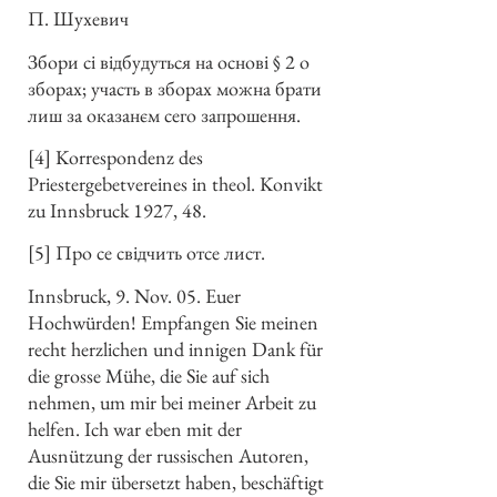
П. Шухевич
Збори сі відбудуться на основі § 2 о
зборах; участь в зборах можна брати
лиш за оказанєм сего запрошення.
[4] Korrespondenz des
Priestergebetvereines in theol. Konvikt
zu Innsbruck 1927, 48.
[5] Про се свідчить отсе лист.
Innsbruck, 9. Nov. 05. Euer
Hochwürden! Empfangen Sie meinen
recht herzlichen und innigen Dank für
die grosse Mühe, die Sie auf sich
nehmen, um mir bei meiner Arbeit zu
helfen. Ich war eben mit der
Ausnützung der russischen Autoren,
die Sie mir übersetzt haben, beschäftigt