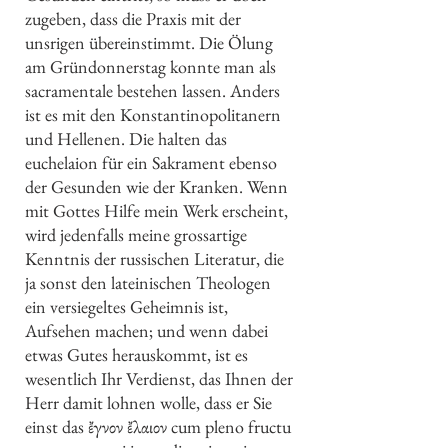
zugeben, dass die Praxis mit der
unsrigen übereinstimmt. Die Ölung
am Gründonnerstag konnte man als
sacramentale bestehen lassen. Anders
ist es mit den Konstantinopolitanern
und Hellenen. Die halten das
euchelaion für ein Sakrament ebenso
der Gesunden wie der Kranken. Wenn
mit Gottes Hilfe mein Werk erscheint,
wird jedenfalls meine grossartige
Kenntnis der russischen Literatur, die
ja sonst den lateinischen Theologen
ein versiegeltes Geheimnis ist,
Aufsehen machen; und wenn dabei
etwas Gutes herauskommt, ist es
wesentlich Ihr Verdienst, das Ihnen der
Herr damit lohnen wolle, dass er Sie
einst das ἔγνον ἔλαιον cum pleno fructu