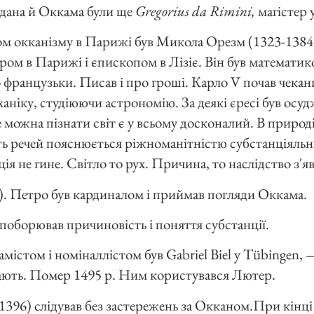
дана й Оккама були ще
Gregorius da Rimini,
магістер 
м окканізму в Парижі був Микола Орезм (1323-1384)
ром в Парижі і єпископом в Лізіє. Він був математик
 французьки. Писав і про гроші. Карло V почав чекан
ханіку, студіюючи астрономію. За деякі єресі був ос
 можна пізнати світ є у всьому досконалий. В природі
ть речей пояснюється ріжноманітністю субстанціяльн
ія не гине. Світло то рух. Причина, то наслідство з'я
o). Петро був кардиналом і приймав погляди Оккама.
 поборював причиновість і поняття субстанції.
містом і номіналлістом був Gabriel Biel у Tübingen,
вають. Помер 1495 р. Ним користувався Лютер.
1396) слідував без застережень за Окканом.При кінці