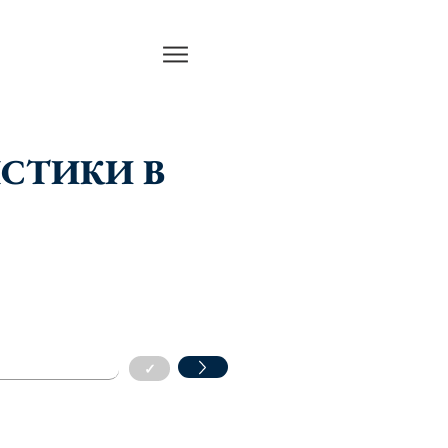
ЯСТИКИ В
✓