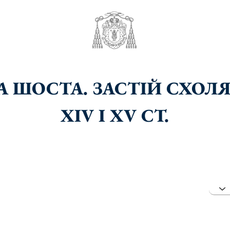
 ШОСТА. ЗАСТІЙ СХОЛ
XIV І XV СТ.