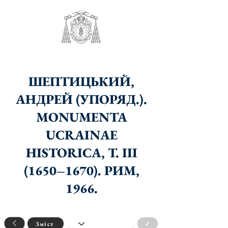
ШЕПТИЦЬКИЙ,
АНДРЕЙ (УПОРЯД.).
MONUMENTA
UCRAINAE
HISTORICA, Т. III
(1650–1670). РИМ,
1966.
✓
Зміст