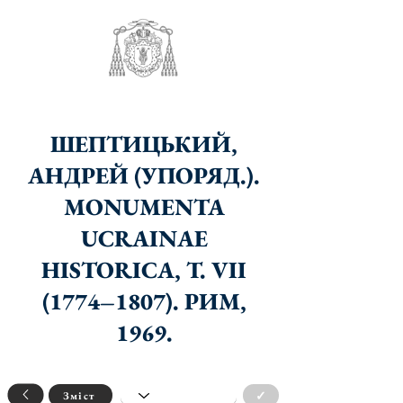
ШЕПТИЦЬКИЙ,
АНДРЕЙ (УПОРЯД.).
MONUMENTA
UCRAINAE
HISTORICA, Т. VII
(1774–1807). РИМ,
1969.
✓
Зміст