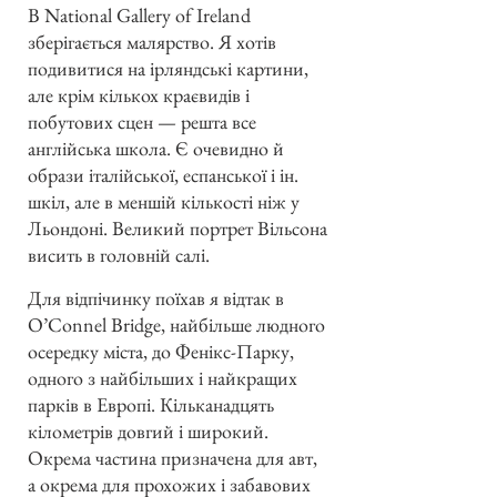
В National Gallery of Ireland
зберігається малярство. Я хотів
подивитися на ірляндські картини,
але крім кількох краєвидів і
побутових сцен — решта все
англійська школа. Є очевидно й
образи італійської, еспанської і ін.
шкіл, але в меншій кількості ніж у
Льондоні. Великий портрет Вільсона
висить в головній салі.
Для відпічинку поїхав я відтак в
O’Connel Bridge, найбільше людного
осередку міста, до Фенікс-Парку,
одного з найбільших і найкращих
парків в Европі. Кільканадцять
кілометрів довгий і широкий.
Окрема частина призначена для авт,
а окрема для прохожих і забавових