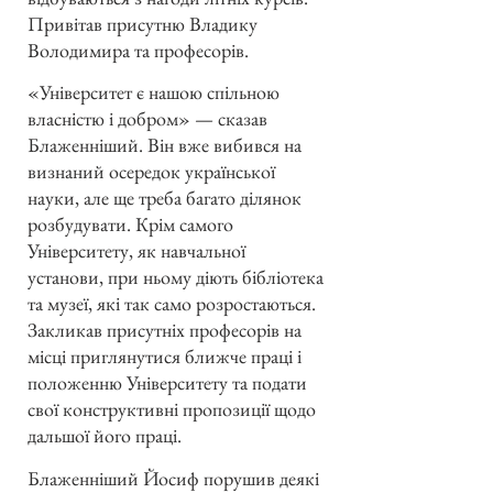
Привітав присутню Владику
Володимира та професорів.
«Університет є нашою спільною
власністю і добром» — сказав
Блаженніший. Він вже вибився на
визнаний осередок української
науки, але ще треба багато ділянок
розбудувати. Крім самого
Університету, як навчальної
установи, при ньому діють бібліотека
та музеї, які так само розростаються.
Закликав присутніх професорів на
місці приглянутися ближче праці і
положенню Університету та подати
свої конструктивні пропозиції щодо
дальшої його праці.
Блаженніший Йосиф порушив деякі