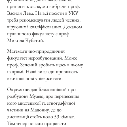
приносить хісна, ми вибрали проф.
Василя Лева. На всі посісти в УКУ
треба рекомендувати людей чесних,
віруючих і кваліфікованих. Деканом
правничого факультету є проф.
Микола Чубатий.
Математично-природничий
факультет нерозбудований. Може
проф. Зелений зробить щось в цьому
напрямі. Наші виклади признають
вже інші нові університети.
Окремо згадав Блаженніший про
розбудову Музею, про перенесення
його мистецької та етнографічної
частини на Мадонну, де до
диспозиції стоїть коло 53 кімнат.
Там тепер почали працювати