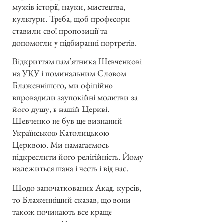
мужів історії, науки, мистецтва,
культури. Треба, щоб професори
ставили свої пропозиції та
допомогли у підбиранні портретів.
Відкриттям пам’ятника Шевченкові
на УКУ і поминальним Словом
Блаженнішого, ми офіційно
впровадили заупокійні молитви за
його душу, в нашій Церкві.
Шевченко не був ще визнаний
Українською Католицькою
Церквою. Ми намагаємось
підкреслити його релігійність. Йому
належиться шана і честь і від нас.
Щодо започаткованих Акад. курсів,
то Блаженніший сказав, що вони
також починають все краще