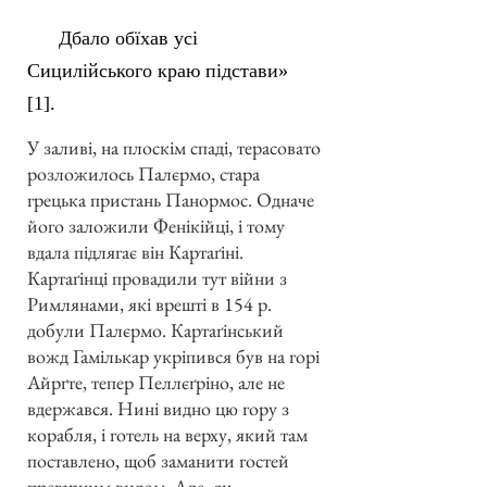
Дбало обїхав усі
Сицилійського краю підстави»
[1].
У заливі, на плоскім спаді, терасовато
розложилось Палєрмо, стара
грецька пристань Панормос. Одначе
його заложили Фенікійці, і тому
вдала підлягає він Картаґіні.
Картаґінці провадили тут війни з
Римлянами, які врешті в 154 р.
добули Палєрмо. Картаґінський
вожд Гамількар укріпився був на горі
Айрґте, тепер Пеллєґріно, але не
вдержався. Нині видно цю гору з
корабля, і готель на верху, який там
поставлено, щоб заманити гостей
прегарним видом. Але, як