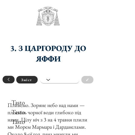
3. З ЦАРГОРОДУ ДО
ЯФФИ
✓
Зміст
Tasto
Пливемо. Зоряне небо над нами —
Tasto
плоскінь чорної води глибоко під
нами. Цілу ніч з 3 на 4 травня плили
Tasto
ми Морем Мармара і Дарданелами.
Около 8-ої год. рана минули ми