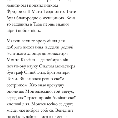
ленником і прихильником
Фридриха II.Мати Теодора гр. Теате
була благородною женщиною. Вона
то защіпила в Томі перше знання
віри і побожність.
Маючи велике зрозуміння для
доброго виховання, віддали родичі
5-літнього хлопця до монастиря
Монте-Кассіно— де побирав він
початкову науку Опатом монастиря
був граф Сіннібальд, брат матери
Томи. Він занявся ревно своїм
сестрінком. Хто знає пречудну
околицю Монтекассіно, той відчує,
серед якої краси провів Аквінат свої
хлопячі літа. Монтекассіно се друге
місце, яке вибрав собі св. Венедикт
на осідок, забравшися з неменш