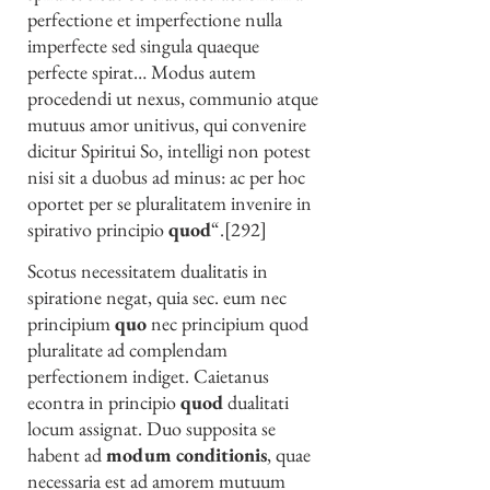
perfectione et imperfectione nulla
imperfecte sed singula quaeque
perfecte spirat… Modus autem
procedendi ut nexus, communio atque
mutuus amor unitivus, qui convenire
dicitur Spiritui So, intelligi non potest
nisi sit a duobus ad minus: ac per hoc
oportet per se pluralitatem invenire in
spirativo principio
quod
“.[292]
Scotus necessitatem dualitatis in
spiratione negat, quia sec. eum nec
principium
quo
nec principium quod
pluralitate ad complendam
perfectionem indiget. Caietanus
econtra in principio
quod
dualitati
locum assignat. Duo supposita se
habent ad
modum conditionis
, quae
necessaria est ad amorem mutuum