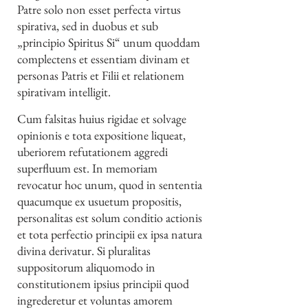
Patre solo non esset perfecta virtus
spirativa, sed in duobus et sub
„principio Spiritus Si“ unum quoddam
complectens et essentiam divinam et
personas Patris et Filii et relationem
spirativam intelligit.
Cum falsitas huius rigidae et solvage
opinionis e tota expositione liqueat,
uberiorem refutationem aggredi
superfluum est. In memoriam
revocatur hoc unum, quod in sententia
quacumque ex usuetum propositis,
personalitas est solum conditio actionis
et tota perfectio principii ex ipsa natura
divina derivatur. Si pluralitas
suppositorum aliquomodo in
constitutionem ipsius principii quod
ingrederetur et voluntas amorem