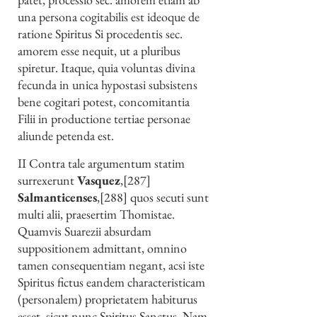
una persona cogitabilis est ideoque de
ratione Spiritus Si procedentis sec.
amorem esse nequit, ut a pluribus
spiretur. Itaque, quia voluntas divina
fecunda in unica hypostasi subsistens
bene cogitari potest, concomitantia
Filii in productione tertiae personae
aliunde petenda est.
II Contra tale argumentum statim
surrexerunt
Vasquez
,[287]
Salmanticenses
,[288] quos secuti sunt
multi alii, praesertim Thomistae.
Quamvis Suarezii absurdam
suppositionem admittant, omnino
tamen consequentiam negant, acsi iste
Spiritus fictus eandem characteristicam
(personalem) proprietatem habiturus
esset, sicut nunc Spiritus Sanctus. Nam