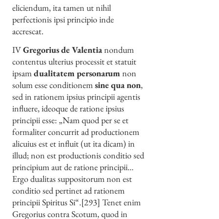
eliciendum, ita tamen ut nihil
perfectionis ipsi principio inde
accrescat.
IV
Gregorius de Valentia
nondum
contentus ulterius processit et statuit
ipsam
dualitatem personarum
non
solum esse conditionem
sine qua non
,
sed in rationem ipsius principii agentis
influere, ideoque de ratione ipsius
principii esse: „Nam quod per se et
formaliter concurrit ad productionem
alicuius est et influit (ut ita dicam) in
illud; non est productionis conditio sed
principium aut de ratione principii…
Ergo dualitas suppositorum non est
conditio sed pertinet ad rationem
principii Spiritus Si“.[293] Tenet enim
Gregorius contra Scotum, quod in