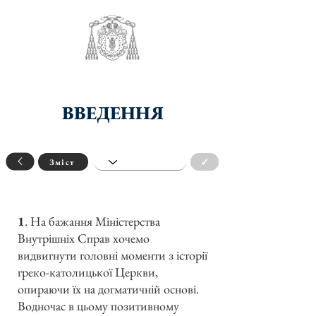
ВВЕДЕННЯ
✓
Зміст
1
. На бажання Міністерства
Внутрішніх Справ хочемо
видвигнути головні моменти з історії
греко-католицької Церкви,
опираючи їх на догматичній основі.
Водночас в цьому позитивному