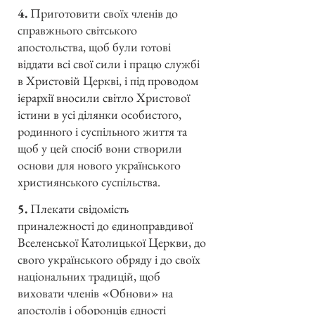
4.
Приготовити своїх членів до
справжнього світського
апостольства, щоб були готові
віддати всі свої сили і працю службі
в Христовій Церкві, і під проводом
ієрархії вносили світло Христової
істини в усі ділянки особистого,
родинного і суспільного життя та
щоб у цей спосіб вони створили
основи для нового українського
християнського суспільства.
5.
Плекати свідомість
приналежності до єдиноправдивої
Вселенської Католицької Церкви, до
свого українського обряду і до своїх
національних традицій, щоб
виховати членів «Обнови» на
апостолів і оборонців єдності