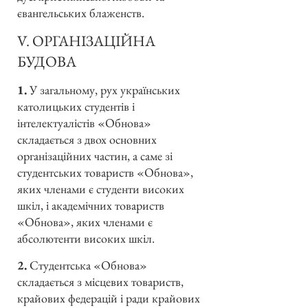
євангельських блаженств.
V. ОРГАНІЗАЦІЙНА
БУДОВА
1.
У загальному, рух українських
католицьких студентів і
інтелектуалістів «Обнова»
складається з двох основних
організаційних частин, а саме зі
студентських товариств «Обнова»,
яких членами є студенти високих
шкіл, і академічних товариств
«Обнова», яких членами є
абсолютенти високих шкіл.
2.
Студентська «Обнова»
складається з місцевих товариств,
крайових федерацій і ради крайових