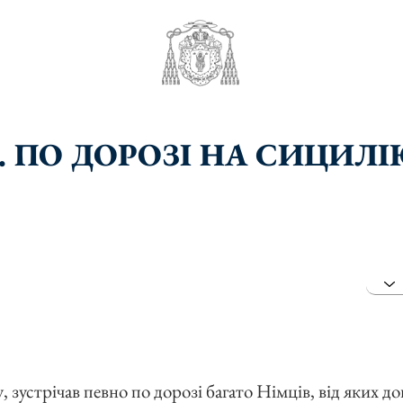
. ПО ДОРОЗІ НА CИЦИЛІ
, зустрічав певно по дорозі багато Німців, від яких до