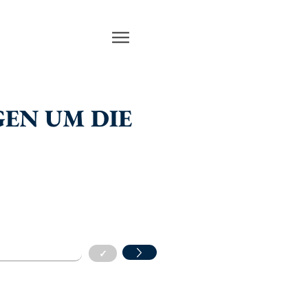
GEN UM DIE
✓