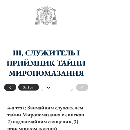
III. СЛУЖИТЕЛЬ І
ПРИЙМНИК ТАЙНИ
МИРОПОМАЗАННЯ
✓
Зміст
4-а теза: Звичайним служителем
тайни Миропомазання є єпископ,
2) надзвичайним священик, 3)
приємником кожний