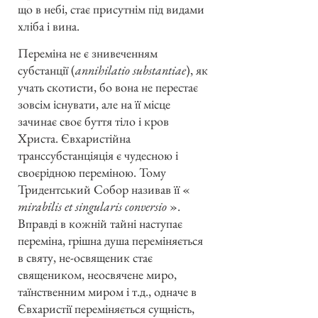
що в небі, стає присутнім під видами
хліба і вина.
Переміна не є знивеченням
субстанції (
annihilatio substantiae
), як
учать скотисти, бо вона не перестає
зовсім існувати, але на її місце
зачинає своє буття тіло і кров
Христа. Євхаристійна
транссубстанціяція є чудесною і
своєрідною переміною. Тому
Тридентський Собор називав її «
mirabilis et singularis conversio
».
Вправді в кожній тайні наступає
переміна, грішна душа переміняється
в святу, не-освященик стає
священиком, неосвячене миро,
таїнственним миром і т.д., одначе в
Євхаристії переміняється сущність,