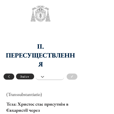
II.
ПЕРЕСУЩЕСТВЛЕНН
Я
✓
Зміст
(Transsubstantiatio)
Теза: Христос стає присутнім в
Євхаристії через