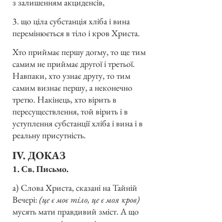
з залишенням акциденсів,
3. що ціла субстанція хліба і вина
перемінюється в тіло і кров Христа.
Хто приймає першу догму, то ще тим
самим не приймає другої і третьої.
Навпаки, хто узнає другу, то тим
самим визнає першу, а неконечно
третю. Накінець, хто вірить в
пересуществлення, той вірить і в
уступлення субстанції хліба і вина і в
реальну присутність.
IV. ДОКАЗ
1. Св. Письмо.
а) Слова Христа, сказані на Тайній
Вечері:
(це є моє тіло, це є моя кров)
мусять мати правдивий зміст. А що