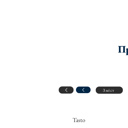
Пр
Зміст
Tasto