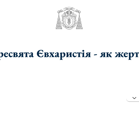
есвята Євхаристія - як жер