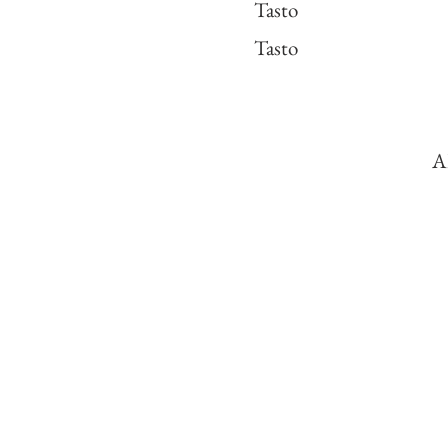
Tasto
Tasto
A