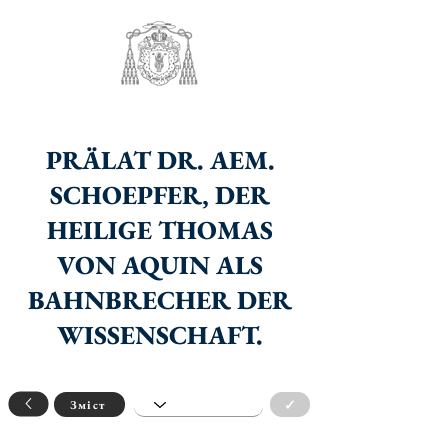
PRÄLAT DR. AEM.
SCHOEPFER, DER
HEILIGE THOMAS
VON AQUIN ALS
BAHNBRECHER DER
WISSENSCHAFT.
✓
Зміст