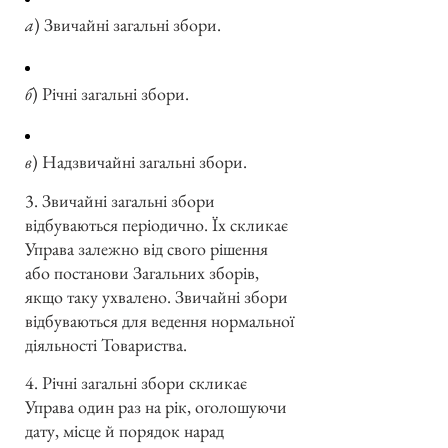
а
) Звичайні загальні збори.
б
) Річні загальні збори.
в
) Надзвичайні загальні збори.
3. Звичайні загальні збори
відбуваються періодично. Їх скликає
Управа залежно від свого рішення
або постанови Загальних зборів,
якщо таку ухвалено. Звичайні збори
відбуваються для ведення нормальної
діяльності Товариства.
4. Річні загальні збори скликає
Управа один раз на рік, оголошуючи
дату, місце й порядок нарад