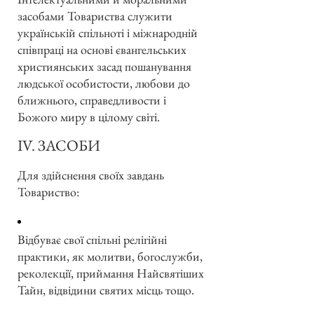
засобами Товариства служити
українській спільноті і міжнародній
співпраці на основі євангельських
християнських засад пошанування
людської особистости, любови до
ближнього, справедливости і
Божого миру в цілому світі.
IV. ЗАСОБИ
Для здійснення своїх завдань
Товариство:
Відбуває свої спільні релігійні
практики, як молитви, богослужби,
реколекції, приймання Найсвятіших
Тайн, відвідини святих місць тощо.