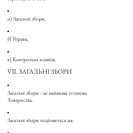
а
) Загальні збори,
б
) Управа,
в
) Контрольна комісія.
VII. ЗАГАЛЬНІ ЗБОРИ
Загальні збори - це найвища установа
Товариства.
Загальні збори поділяються на: