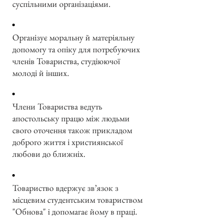
суспільними організаціями.
Організує моральну й матеріяльну
допомогу та опіку для потребуючих
членів Товариства, студіюючої
молоді й інших.
Члени Товариства ведуть
апостольську працю між людьми
свого оточення також прикладом
доброго життя і християнської
любови до ближніх.
Товариство вдержує зв’язок з
місцевим студентським товариством
"Обнова" і допомагає йому в праці.