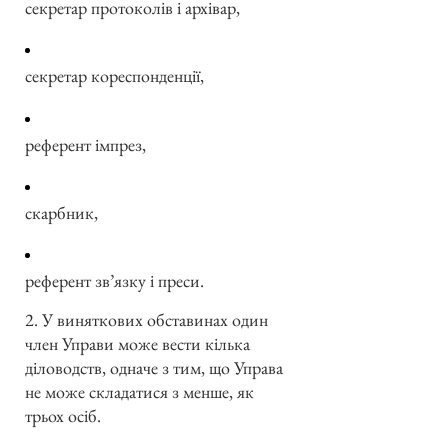
секретар протоколів і архівар,
секретар кореспонденції,
референт імпрез,
скарбник,
референт зв’язку і преси.
2. У виняткових обставинах один
член Управи може вести кілька
діловодств, одначе з тим, що Управа
не може складатися з менше, як
трьох осіб.