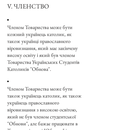
V. ЧЛЕНСТВО
Членом Товариства може бути
кожний українець католик, як
також українці православного
віровизнання, який має закінчену
високу освіту і який був членом
Товариства Українських Студентів
Католиків "Обнова".
Членом Товариства може бути
також українець католик, як також
українець православного
віровизнання з високою освітою,
який не був членом студентської
"Обнови", але бажає працювати в