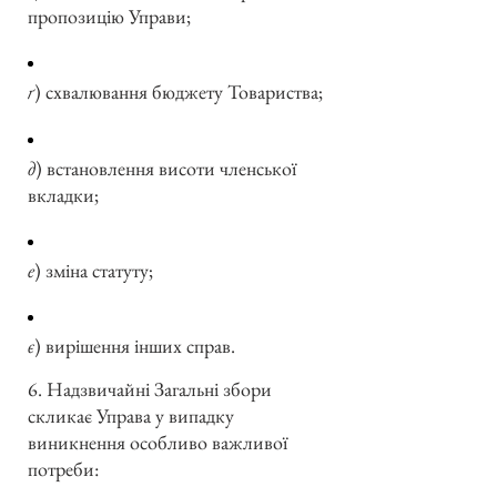
пропозицію Управи;
ґ
) схвалювання бюджету Товариства;
д
) встановлення висоти членської
вкладки;
е
) зміна статуту;
є
) вирішення інших справ.
6. Надзвичайні Загальні збори
скликає Управа у випадку
виникнення особливо важливої
потреби: