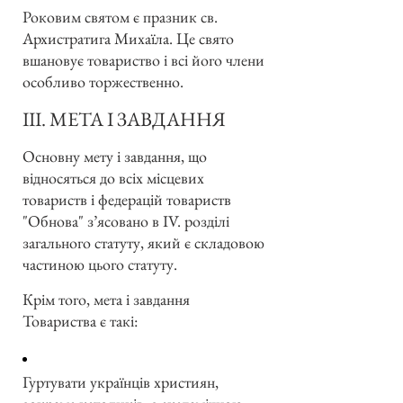
Роковим святом є празник св.
Архистратига Михаїла. Це свято
вшановує товариство і всі його члени
особливо торжественно.
III. МЕТА І ЗАВДАННЯ
Основну мету і завдання, що
відносяться до всіх місцевих
товариств і федерацій товариств
"Обнова" з’ясовано в IV. розділі
загального статуту, який є складовою
частиною цього статуту.
Крім того, мета і завдання
Товариства є такі:
Гуртувати українців християн,