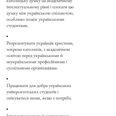
католицьку думку на академічному
інтелектуальному рівні і плекати цю
думку між українською спільнотою,
особливо поміж українськими
студентами.
Репрезентувати українців християн,
зокрема католиків, з академічною
освітою перед українськими й
неукраїнськими професійними і
суспільними організаціями.
Працювати для добра українських
університетських студентів і
опікуватися ними, якщо є потреба.
Інтелектуальними й моральними