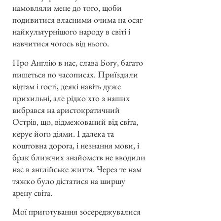
намовляли мене до того, щоби
подивитися власними очима на осяг
найкультурнішого народу в світі і
навчитися чогось від нього.
Про Англію в нас, слава Богу, багато
пишеться по часописах. Приїздили
відтам і гості, деякі навіть дуже
прихильні, але рідко хто з наших
вибрався на аристократичний
Острів, що, відмежований від світа,
керує його діями. І далека та
коштовна дорога, і незнання мови, і
брак ближчих знайомств не вводили
нас в англійське життя. Через те нам
тяжко було дістатися на ширшу
арену світа.
Мої приготування зосереджувалися