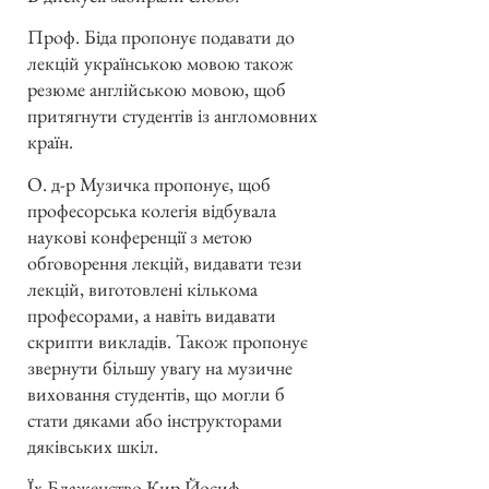
Проф. Біда пропонує подавати до
лекцій українською мовою також
резюме англійською мовою, щоб
притягнути студентів із англомовних
країн.
О. д-р Музичка пропонує, щоб
професорська колегія відбувала
наукові конференції з метою
обговорення лекцій, видавати тези
лекцій, виготовлені кількома
професорами, а навіть видавати
скрипти викладів. Також пропонує
звернути більшу увагу на музичне
виховання студентів, що могли б
стати дяками або інструкторами
дяківських шкіл.
Їх Блаженство Кир Йосиф