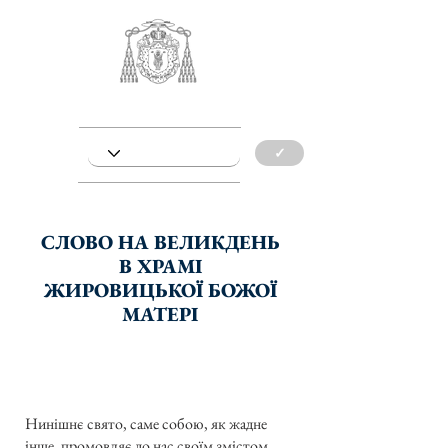
✓
СЛОВО НА ВЕЛИКДЕНЬ
В ХРАМІ
ЖИРОВИЦЬКОЇ БОЖОЇ
МАТЕРІ
Нинішнє свято, саме собою, як жадне
інше, промовляє до нас своїм змістом,