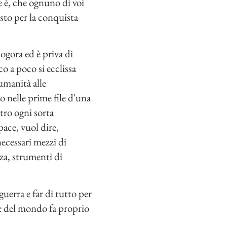
e è, che ognuno di voi
isto per la conquista
ogora ed è priva di
o a poco si ecclissa
'umanità alle
o nelle prime file d'una
tro ogni sorta
pace, vuol dire,
necessari mezzi di
nza, strumenti di
uerra e far di tutto per
ne del mondo fa proprio