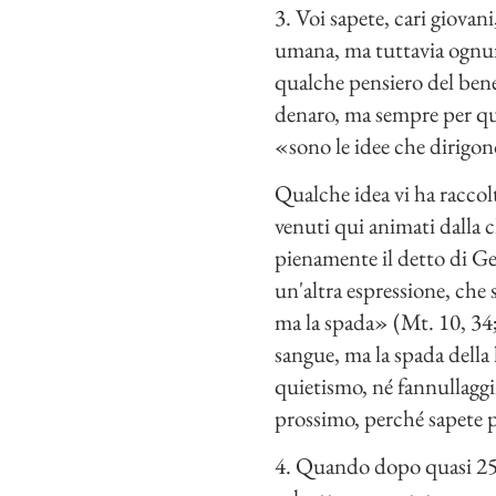
3. Voi sapete, cari giovan
umana, ma tuttavia ognuno
qualche pensiero del bene 
denaro, ma sempre per qua
«sono le idee che dirigo
Qualche idea vi ha raccol
venuti qui animati dalla 
pienamente il detto di Ge
un'altra espressione, che 
ma la spada» (Mt. 10, 34; 
sangue, ma la spada della 
quietismo, né fannullaggin
prossimo, perché sapete p
4. Quando dopo quasi 25 a