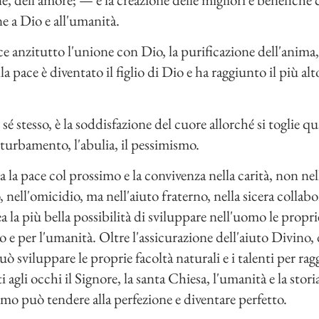
 a Dio e all'umanità.
e anzitutto l'unione con Dio, la purificazione dell'anima, 
 pace è diventato il figlio di Dio e ha raggiunto il più alt
 sé stesso, è la soddisfazione del cuore allorché si toglie 
l turbamento, l'abulia, il pessimismo.
 la pace col prossimo e la convivenza nella carità, non nell
o, nell'omicidio, ma nell'aiuto fraterno, nella sicera collab
 la più bella possibilità di sviluppare nell'uomo le proprie
io e per l'umanità. Oltre l'assicurazione dell'aiuto Divino,
 sviluppare le proprie facoltà naturali e i talenti per raggi
 agli occhi il Signore, la santa Chiesa, l'umanità e la storia
omo può tendere alla perfezione e diventare perfetto.