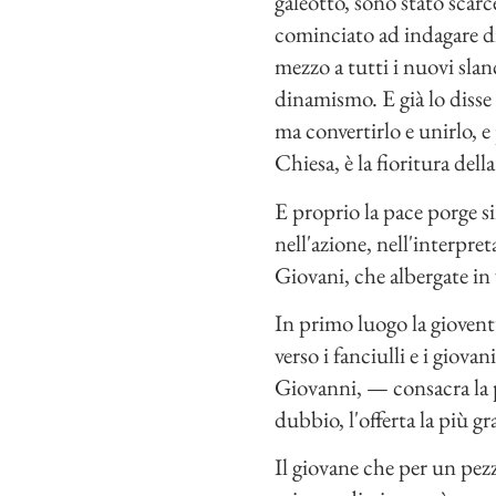
galeotto, sono stato scarc
cominciato ad indagare dil
mezzo a tutti i nuovi slan
dinamismo. E già lo disse
ma convertirlo e unirlo, e
Chiesa, è la fioritura del
E proprio la pace porge si
nell'azione, nell'interpret
Giovani, che albergate in 
In primo luogo la giovent
verso i fanciulli e i giova
Giovanni, — consacra la p
dubbio, l'offerta la più gr
Il giovane che per un pez