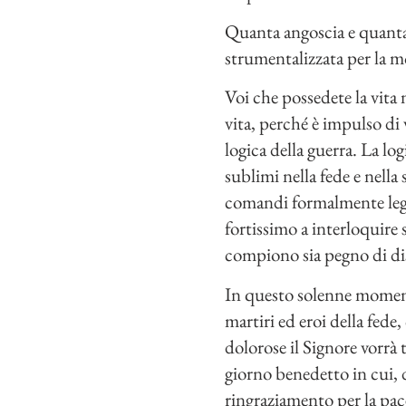
Quanta angoscia e quanta 
strumentalizzata per la mo
Voi che possedete la vita 
vita, perché è impulso di
logica della guerra. La log
sublimi nella fede e nella
comandi formalmente legitt
fortissimo a interloquire s
compiono sia pegno di dis
In questo solenne moment
martiri ed eroi della fede
dolorose il Signore vorrà 
giorno benedetto in cui, da
ringraziamento per la pace