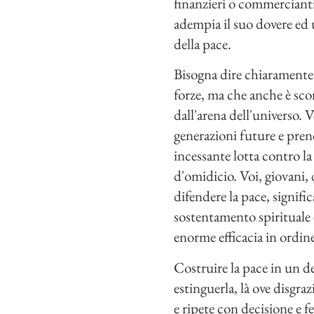
finanzieri o commercianti
adempia il suo dovere ed u
della pace.
Bisogna dire chiaramente 
forze, ma che anche è scor
dall'arena dell'universo. V
generazioni future e pren
incessante lotta contro l
d'omidicio. Voi, giovani, 
difendere la pace, signific
sostentamento spirituale e
enorme efficacia in ordine
Costruire la pace in un d
estinguerla, là ove disgr
e ripete con decisione e f