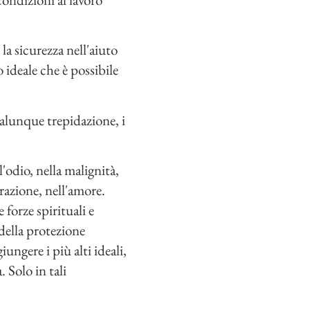
la sicurezza nell'aiuto
o ideale che è possibile
qualunque trepidazione, i
'odio, nella malignità,
orazione, nell'amore.
 forze spirituali e
 della protezione
ungere i più alti ideali,
. Solo in tali