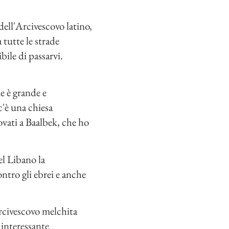
dell'Arcivescovo latino,
 tutte le strade
ile di passarvi.
e è grande e
c'è una chiesa
ovati a Baalbek, che ho
el Libano la
ontro gli ebrei e anche
Arcivescovo melchita
 interessante