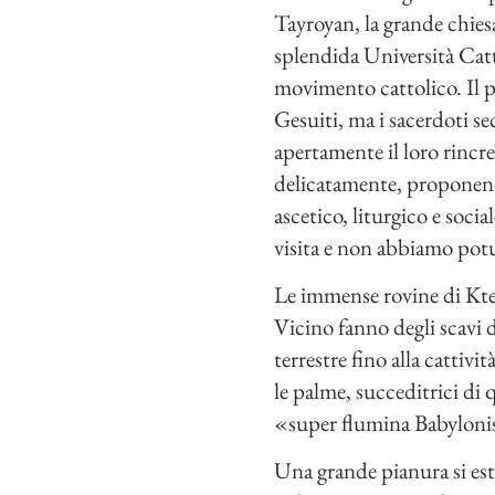
Tayroyan, la grande chiesa
splendida Università Catt
movimento cattolico. Il p
Gesuiti, ma i sacerdoti s
apertamente il loro rincr
delicatamente, proponendo
ascetico, liturgico e soc
visita e non abbiamo potu
Le immense rovine di Ktes
Vicino fanno degli scavi d
terrestre fino alla cattivi
le palme, succeditrici di
«super flumina Babylonis
Una grande pianura si est