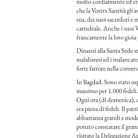
molto cordialmente ed era
che la Vostra Santità gli
sua, dei suoi sacerdoti e 
cattedrale. Anche i suoi V
francamente la loro gioia
Dinanzi alla Santa Sede 
malabaresi ed i malancare
forte fattore nella conver
In Bagdad. Sono stato osp
massimo per 1.000 fedeli. 
Ogni ora (di domenica), da
era piena di fedeli. Il p
abbastanza grandi e moder
potuto constatare il gran
visitato la Delegazione 