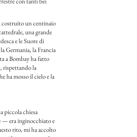
rrestre con tanti bei
a costruito un centinaio
 cattedrale, una grande
desca e le Suore di
 la Germania, la Francia
atta a Bombay ha fatto
, rispettando la
e ha mosso il cielo e la
a piccola chiesa
e — era inginocchiato e
esto rito, mi ha accolto