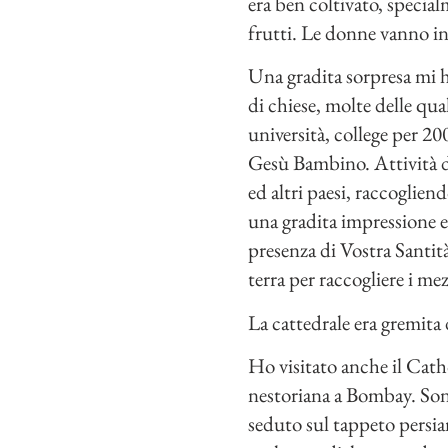
era ben coltivato, specialm
frutti. Le donne vanno in 
Una gradita sorpresa mi h
di chiese, molte delle qua
università, college per 20
Gesù Bambino. Attività di
ed altri paesi, raccoglien
una gradita impressione ed
presenza di Vostra Santità
terra per raccogliere i mez
La cattedrale era gremita
Ho visitato anche il Cath
nestoriana a Bombay. Sono
seduto sul tappeto persia