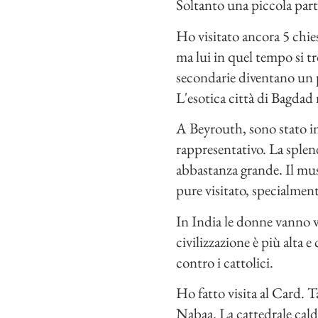
Soltanto una piccola parte
Ho visitato ancora 5 chies
ma lui in quel tempo si t
secondarie diventano un p
L'esotica città di Bagdad
A Beyrouth, sono stato inv
rappresentativo. La splend
abbastanza grande. Il mus
pure visitato, specialmen
In India le donne vanno v
civilizzazione è più alta 
contro i cattolici.
Ho fatto visita al Card. T
Nabaa. La cattedrale calde