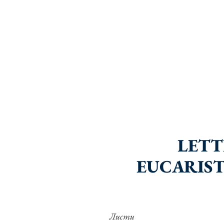
LETT
EUCARIST
Листи