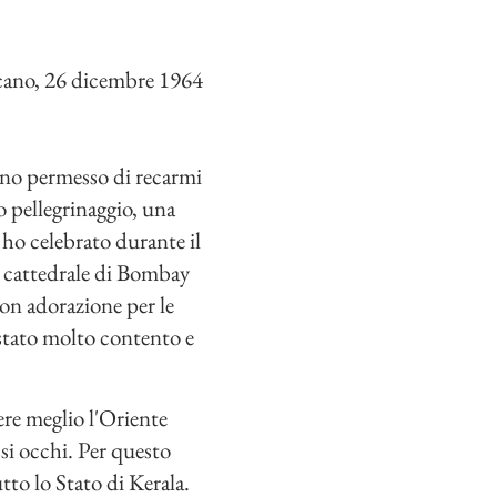
icano, 26 dicembre 1964
erno permesso di recarmi
 pellegrinaggio, una
o ho celebrato durante il
a cattedrale di Bombay
con adorazione per le
 stato molto contento e
ere meglio l'Oriente
essi occhi. Per questo
to lo Stato di Kerala.