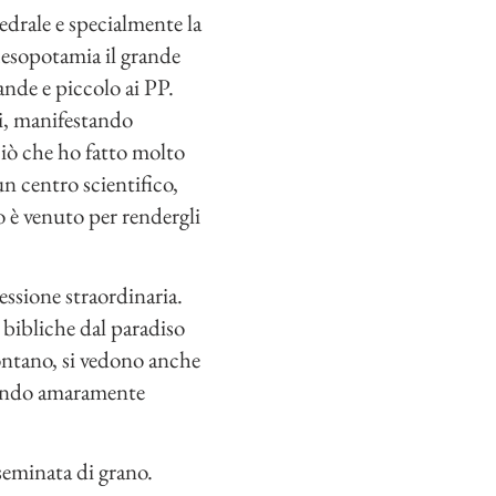
edrale e specialmente la
 Mesopotamia il grande
ande e piccolo ai PP.
ri, manifestando
ciò che ho fatto molto
n centro scientifico,
o è venuto per rendergli
ssione straordinaria.
e bibliche dal paradiso
 lontano, si vedono anche
ngendo amaramente
seminata di grano.