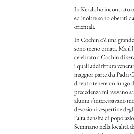
In Kerala ho incontrato t
ed inoltre sono oberati da
orientali.
In Cochin c'è una grande c
sono meno ornati. Ma il l
celebrato a Cochin di sera
i quali addirittura venera
maggior parte dai Padri Ge
dovuto tenere un lungo dis
precedenza mi avevano sal
alunni s'interessavano mo
devozioni vespertine degl
l'alta densità di popolazi
Seminario nella località