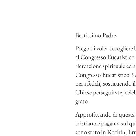
Beatissimo Padre,
Prego di voler accogliere
al Congresso Eucaristico 
ricreazione spirituale ed 
Congresso Eucaristico 3 M
per i fedeli, sostituendo
Chiese perseguitate, cele
grato.
Approfittando di questa r
cristiano e pagano, sul qua
sono stato in Kochin, Er