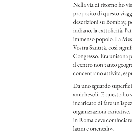
Nella via di ritorno ho v
proposito di questo viagg
descrizioni su Bombay, pe
indiano, la cattolicità, l'
immenso popolo. La Messa 
Vostra Santità, così signi
Congresso. Era unisona pe
il centro non tanto geogr
concentrano attività, espr
Da uno sguardo superficiale
amichevoli. E questo ho v
incaricato di fare un'isp
organizzazioni caritative
in Roma deve cominciare no
latini e orientali».