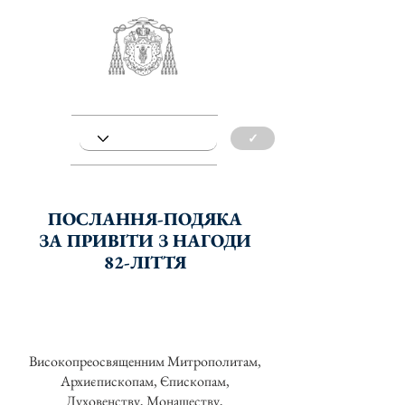
✓
ПОСЛАННЯ-ПОДЯКА
ЗА ПРИВІТИ З НАГОДИ
82-ЛІТТЯ
Високопреосвященним Митрополитам,
Архиєпископам, Єпископам,
Духовенству, Монашеству,