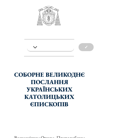
✓
СОБОРНЕ ВЕЛИКОДНЄ
ПОСЛАННЯ
УКРАЇНСЬКИХ
КАТОЛИЦЬКИХ
ЄПИСКОПІВ
Всечеснішим Отцям, Преподобним