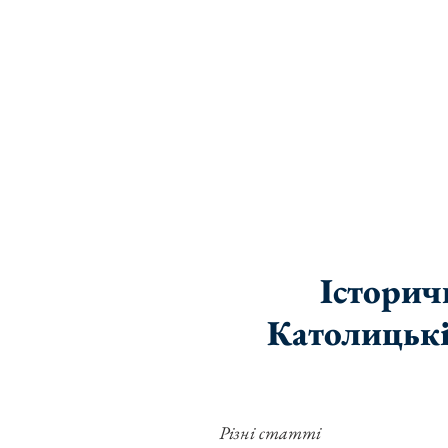
Історич
Католицькі
Різні статті