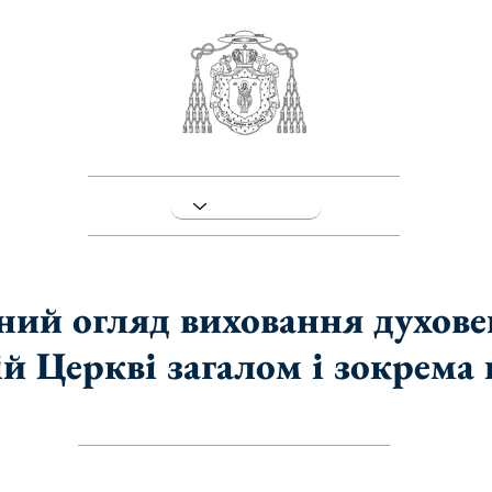
ний огляд виховання духове
й Церкві загалом і зокрема 