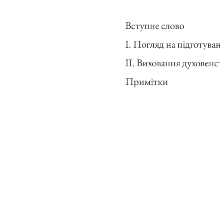
Вступне слово
I. Погляд на підготува
ІІ. Виховання духовенс
Примітки