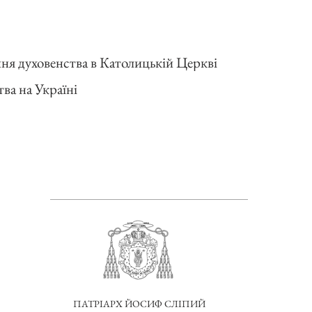
ння духовенства в Католицькій Церкві
тва на Україні
ПАТРІАРХ ЙОСИФ СЛІПИЙ