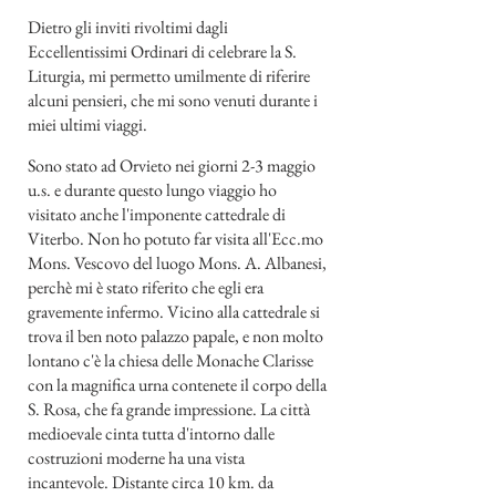
Dietro gli inviti rivoltimi dagli
Eccellentissimi Ordinari di celebrare la S.
Liturgia, mi permetto umilmente di riferire
alcuni pensieri, che mi sono venuti durante i
miei ultimi viaggi.
Sono stato ad Orvieto nei giorni 2-3 maggio
u.s. e durante questo lungo viaggio ho
visitato anche l'imponente cattedrale di
Viterbo. Non ho potuto far visita all'Ecc.mo
Mons. Vescovo del luogo Mons. A. Albanesi,
perchè mi è stato riferito che egli era
gravemente infermo. Vicino alla cattedrale si
trova il ben noto palazzo papale, e non molto
lontano c'è la chiesa delle Monache Clarisse
con la magnifica urna contenete il corpo della
S. Rosa, che fa grande impressione. La città
medioevale cinta tutta d'intorno dalle
costruzioni moderne ha una vista
incantevole. Distante circa 10 km. da