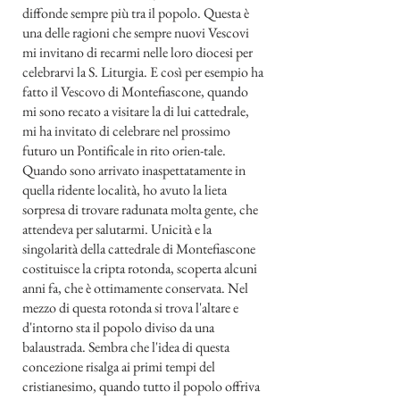
diffonde sempre più tra il popolo. Questa è
una delle ragioni che sempre nuovi Vescovi
mi invitano di recarmi nelle loro diocesi per
celebrarvi la S. Liturgia. E così per esempio ha
fatto il Vescovo di Montefiascone, quando
mi sono recato a visitare la di lui cattedrale,
mi ha invitato di celebrare nel prossimo
futuro un Pontificale in rito orien-tale.
Quando sono arrivato inaspettatamente in
quella ridente località, ho avuto la lieta
sorpresa di trovare radunata molta gente, che
attendeva per salutarmi. Unicità e la
singolarità della cattedrale di Montefiascone
costituisce la cripta rotonda, scoperta alcuni
anni fa, che è ottimamente conservata. Nel
mezzo di questa rotonda si trova l'altare e
d'intorno sta il popolo diviso da una
balaustrada. Sembra che l'idea di questa
concezione risalga ai primi tempi del
cristianesimo, quando tutto il popolo offriva