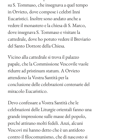
su S. Tommaso, che insegnava a quel tempo
in Orvieto, dove compose i celebri Inni
Eucaristici. Inoltre sono andato anche a
vedere il monastero e la chiesa di S. Marco,
dove insegnava S. Tommaso e visitare la
cattedrale, dove ho potuto vedere il Breviario
del Santo Dottore della Chiesa.
Vicino alla cattedrale si trova il palazzo
papale, che la Commissione Vescovile vuole
ridurre ad pristinum statum. A Orvieto
attendono la Vostra Santità per la
conclusione delle celebrazioni centenarie del
miracolo Eucaristico.
Devo confessare a Vostra Santità che le
celebrazioni delle Liturgie orientali fanno una
grande impressione sulle masse del popolo,
perché attirano molti fedeli. Anzi, alcuni
Vescovi mi hanno detto che è un antidoto
contro il filocomunismo, che di nascosto si