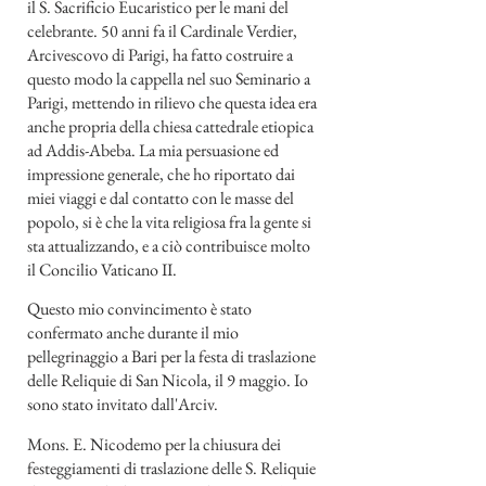
il S. Sacrificio Eucaristico per le mani del
celebrante. 50 anni fa il Cardinale Verdier,
Arcivescovo di Parigi, ha fatto costruire a
questo modo la cappella nel suo Seminario a
Parigi, mettendo in rilievo che questa idea era
anche propria della chiesa cattedrale etiopica
ad Addis-Abeba. La mia persuasione ed
impressione generale, che ho riportato dai
miei viaggi e dal contatto con le masse del
popolo, si è che la vita religiosa fra la gente si
sta attualizzando, e a ciò contribuisce molto
il Concilio Vaticano II.
Questo mio convincimento è stato
confermato anche durante il mio
pellegrinaggio a Bari per la festa di traslazione
delle Reliquie di San Nicola, il 9 maggio. Io
sono stato invitato dall'Arciv.
Mons. E. Nicodemo per la chiusura dei
festeggiamenti di traslazione delle S. Reliquie