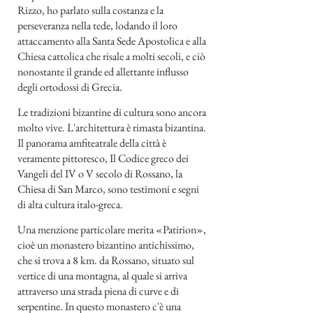
Rizzo, ho parlato sulla costanza e la
perseveranza nella tede, lodando il loro
attaccamento alla Santa Sede Apostolica e alla
Chiesa cattolica che risale a molti secoli, e ciò
nonostante il grande ed allettante influsso
degli ortodossi di Grecia.
Le tradizioni bizantine di cultura sono ancora
molto vive. L'architettura è rimasta bizantina.
Il panorama amfiteatrale della città è
veramente pittoresco, Il Codice greco dei
Vangeli del IV o V secolo di Rossano, la
Chiesa di San Marco, sono testimoni e segni
di alta cultura italo-greca.
Una menzione particolare merita «Patirion»,
cioè un monastero bizantino antichissimo,
che si trova a 8 km. da Rossano, situato sul
vertice di una montagna, al quale si arriva
attraverso una strada piena di curve e di
serpentine. In questo monastero c'è una