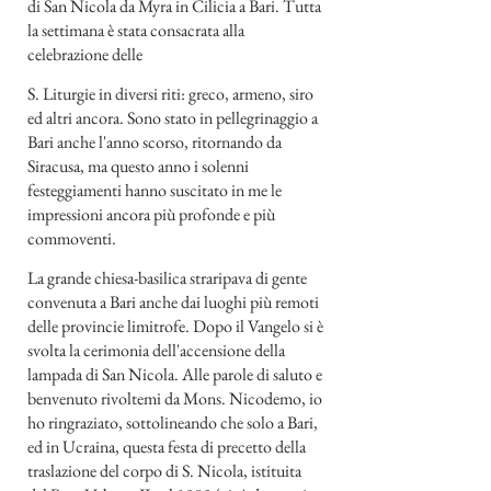
di San Nicola da Myra in Cilicia a Bari. Tutta
la settimana è stata consacrata alla
celebrazione delle
S. Liturgie in diversi riti: greco, armeno, siro
ed altri ancora. Sono stato in pellegrinaggio a
Bari anche l'anno scorso, ritornando da
Siracusa, ma questo anno i solenni
festeggiamenti hanno suscitato in me le
impressioni ancora più profonde e più
commoventi.
La grande chiesa-basilica straripava di gente
convenuta a Bari anche dai luoghi più remoti
delle provincie limitrofe. Dopo il Vangelo si è
svolta la cerimonia dell'accensione della
lampada di San Nicola. Alle parole di saluto e
benvenuto rivoltemi da Mons. Nicodemo, io
ho ringraziato, sottolineando che solo a Bari,
ed in Ucraina, questa festa di precetto della
traslazione del corpo di S. Nicola, istituita