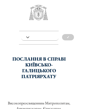
✓
ПОСЛАННЯ В СПРАВІ
КИЇВСЬКО-
ГАЛИЦЬКОГО
ПАТРІЯРХАТУ
Високопреосвященним Митрополитам,
Архиєпископам, Єпископам,