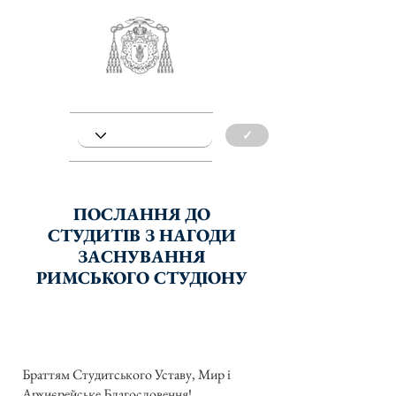
✓
ПОСЛАННЯ ДО
СТУДИТІВ З НАГОДИ
ЗАСНУВАННЯ
РИМСЬКОГО СТУДІОНУ
Браттям Студитського Уставу, Мир і
Архиєрейське Благословення!