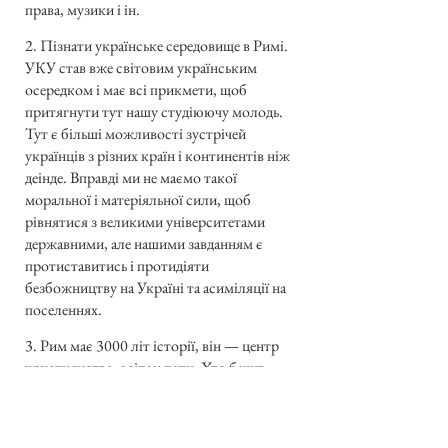
права, музики і ін.
2. Пізнати українське середовище в Римі.
УКУ став вже світовим українським
осередком і має всі прикмети, щоб
притягнути тут нашу студіюючу молодь.
Тут є більші можливості зустрічей
українців з різних країн і континентів ніж
деінде. Вправді ми не маємо такої
моральної і матеріяльної сили, щоб
рівнятися з великими університетами
державними, але нашими завданням є
протиставитись і протидіяти
безбожництву на Україні та асиміляції на
поселеннях.
3. Рим має 3000 літ історії, він — центр
християнства, осідок папи. Хто бачив
важніші музеї в світі, той переконається,
що Ватиканський таки найважніший і
найбільший. І ваші пополудневі години