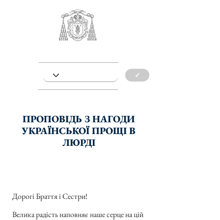
✓
ПРОПОВІДЬ З НАГОДИ
УКРАЇНСЬКОЇ ПРОЩІ В
ЛЮРДІ
Дорогі Браття і Сестри!
Велика радість наповняє наше серце на цій