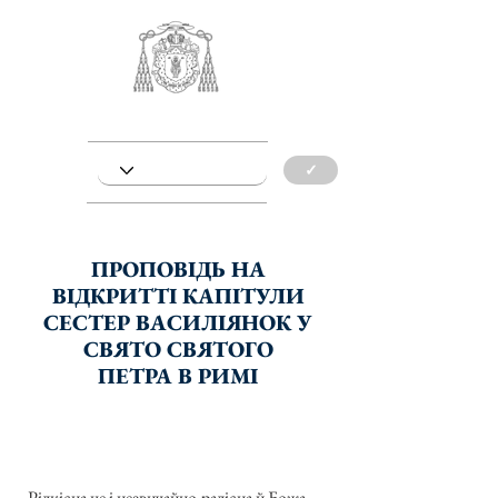
✓
ПРОПОВІДЬ НА
ВІДКРИТТІ КАПІТУЛИ
СЕСТЕР ВАСИЛІЯНОК У
СВЯТО СВЯТОГО
ПЕТРА В РИМІ
Рідкісна це і незвичайно-радісна й Божа