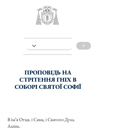
✓
ПРОПОВІДЬ НА
СТРІТЕННЯ ГНІХ В
СОБОРІ СВЯТОЇ СОФІЇ
В імʼя Отця, і Сина, і Святого Духа.
Амінь.