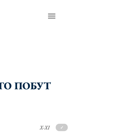
ГО ПОБУТ
X-XI
✓