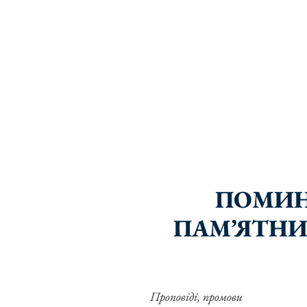
ПОМИН
ПАМ’ЯТНИ
Проповіді, промови