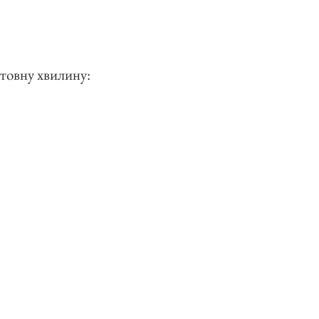
итовну хвилину: