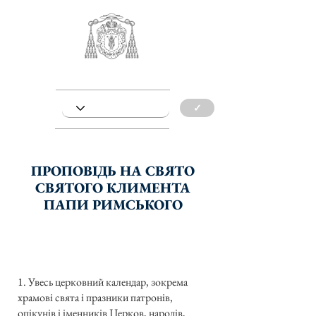
✓
ПРОПОВІДЬ НА СВЯТО
СВЯТОГО КЛИМЕНТА
ПАПИ РИМСЬКОГО
1. Увесь церковний календар, зокрема
храмові свята і празники патронів,
опікунів і іменників Церков, народів,