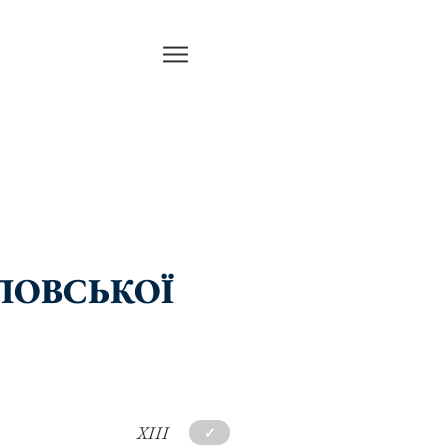
СЛОВСЬКОЇ
XIII
✓