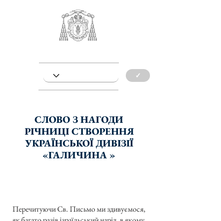
✓
СЛОВО З НАГОДИ
РІЧНИЦІ СТВОРЕННЯ
УКРАЇНСЬКОЇ ДИВІЗІЇ
«ГАЛИЧИНА »
Перечитуючи Св. Письмо ми здивуємося,
як багато разів ізраїльський нарід, в якому