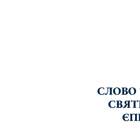
СЛОВО 
СВЯТ
ЄП