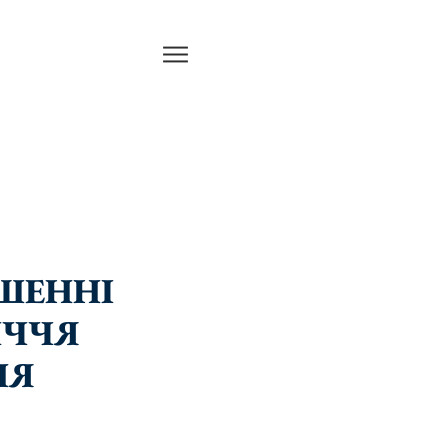
РШЕННІ
ІЧЧЯ
НЯ