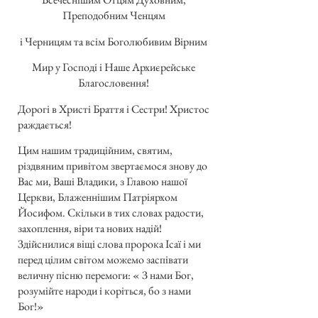
Преподобним Ченцям
і Черницям та всім Боголюбивим Вірним
Мир у Господі і Наше Архиєрейське
Благословення!
Дорогі в Христі Браття і Сестри! Христос
раждається!
Цим нашим традиційним, святим,
різдвяним привітом звертаємося знову до
Вас ми, Ваші Владики, з Главою нашої
Церкви, Блаженнішим Патріярхом
Йосифом. Скільки в тих словах радости,
захоплення, віри та нових надій!
Здійснилися віщі слова пророка Ісаї і ми
перед цілим світом можемо заспівати
величну пісню перемоги: « З нами Бог,
розумійте народи і коріться, бо з нами
Бог!»