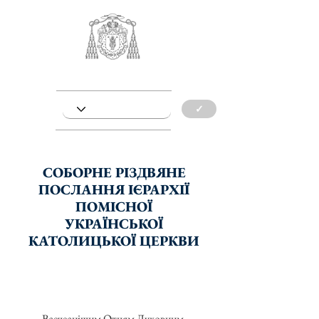
✓
СОБОРНЕ РІЗДВЯНЕ
ПОСЛАННЯ ІЄРАРХІЇ
ПОМІСНОЇ
УКРАЇНСЬКОЇ
КАТОЛИЦЬКОЇ ЦЕРКВИ
Всечеснішим Отцям Духовним,