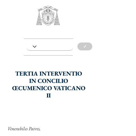
✓
TERTIA INTERVENTIO
IN CONCILIO
ŒCUMENICO VATICANO
II
Venerabiles Patres,