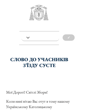
✓
СЛОВО ДО УЧАСНИКІВ
ЗʼЇЗДУ СУСТЕ
Мої Дорогі! Світлі Збори!
Коли нині вітаю Вас отут в тому нашому
Українському Католицькому